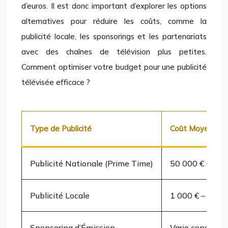
d’euros. Il est donc important d’explorer les options
alternatives pour réduire les coûts, comme la
publicité locale, les sponsorings et les partenariats
avec des chaînes de télévision plus petites.
Comment optimiser votre budget pour une publicité
télévisée efficace ?
Type de Publicité
Coût Moyen (pou
Publicité Nationale (Prime Time)
50 000 € – 500
Publicité Locale
1 000 € – 10 0
Sponsoring d’Émission
Varie considér