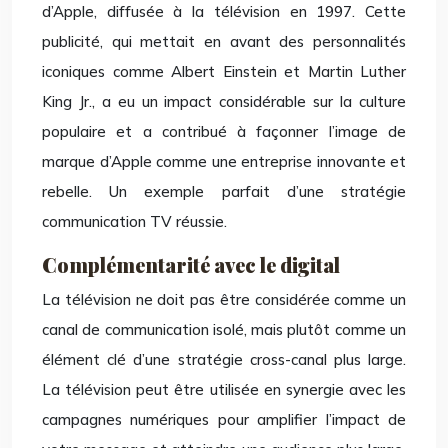
d’Apple, diffusée à la télévision en 1997. Cette
publicité, qui mettait en avant des personnalités
iconiques comme Albert Einstein et Martin Luther
King Jr., a eu un impact considérable sur la culture
populaire et a contribué à façonner l’image de
marque d’Apple comme une entreprise innovante et
rebelle. Un exemple parfait d’une stratégie
communication TV réussie.
Complémentarité avec le digital
La télévision ne doit pas être considérée comme un
canal de communication isolé, mais plutôt comme un
élément clé d’une stratégie cross-canal plus large.
La télévision peut être utilisée en synergie avec les
campagnes numériques pour amplifier l’impact de