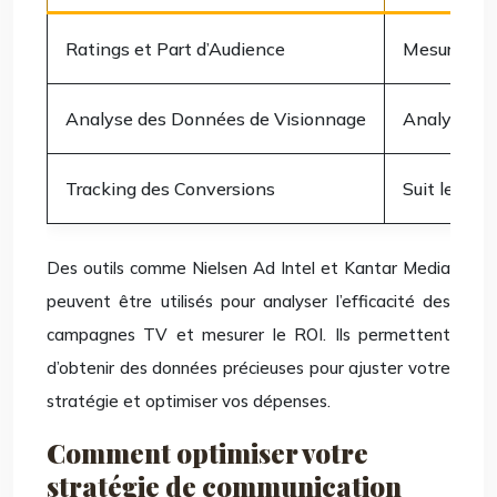
Ratings et Part d’Audience
Mesure le 
Analyse des Données de Visionnage
Analyse le
Tracking des Conversions
Suit les con
Des outils comme Nielsen Ad Intel et Kantar Media
peuvent être utilisés pour analyser l’efficacité des
campagnes TV et mesurer le ROI. Ils permettent
d’obtenir des données précieuses pour ajuster votre
stratégie et optimiser vos dépenses.
Comment optimiser votre
stratégie de communication