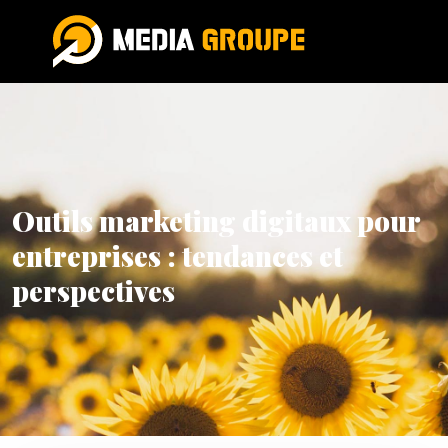
Outils marketing digitaux pour
entreprises : tendances et
perspectives