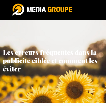
Les erreurs fréquentes dans la
publicité ciblée et comment les
éviter