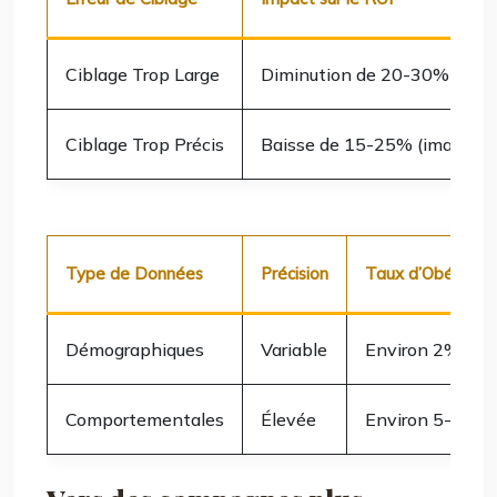
Ciblage Trop Large
Diminution de 20-30%
Ciblage Trop Précis
Baisse de 15-25% (image de
Type de Données
Précision
Taux d’Obésoles
Démographiques
Variable
Environ 2%
Comportementales
Élevée
Environ 5-10%