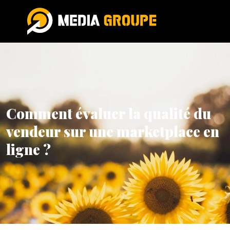
Comment évaluer la qualité du
vendeur sur une marketplace en
ligne ?