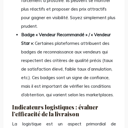
forcément à proscrire. Ils peuvent se montrer
plus réactifs et proposer des prix attractifs
pour gagner en visibilité. Soyez simplement plus
prudent.
Badge « Vendeur Recommandé » / « Vendeur
Star »:
Certaines plateformes attribuent des
badges de reconnaissance aux vendeurs qui
respectent des critères de qualité précis (taux
de satisfaction élevé, faible taux d’annulation,
etc.). Ces badges sont un signe de confiance,
mais il est important de vérifier les conditions
d’obtention, qui varient selon les marketplaces.
Indicateurs logistiques : évaluer
l’efficacité de la livraison
La logistique est un aspect primordial de