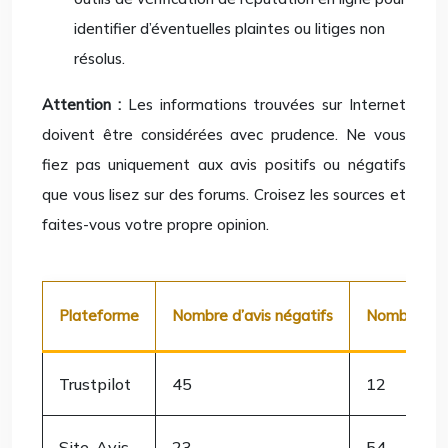
identifier d’éventuelles plaintes ou litiges non
résolus.
Attention :
Les informations trouvées sur Internet
doivent être considérées avec prudence. Ne vous
fiez pas uniquement aux avis positifs ou négatifs
que vous lisez sur des forums. Croisez les sources et
faites-vous votre propre opinion.
Plateforme
Nombre d’avis négatifs
Nombre d’av
Trustpilot
45
12
Site-Avis
23
54